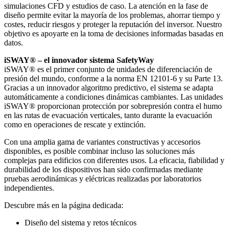
simulaciones CFD y estudios de caso. La atención en la fase de
diseño permite evitar la mayoría de los problemas, ahorrar tiempo y
costes, reducir riesgos y proteger la reputación del inversor. Nuestro
objetivo es apoyarte en la toma de decisiones informadas basadas en
datos.
iSWAY® – el innovador sistema SafetyWay
iSWAY® es el primer conjunto de unidades de diferenciación de
presión del mundo, conforme a la norma EN 12101-6 y su Parte 13.
Gracias a un innovador algoritmo predictivo, el sistema se adapta
automáticamente a condiciones dinámicas cambiantes. Las unidades
iSWAY® proporcionan protección por sobrepresión contra el humo
en las rutas de evacuación verticales, tanto durante la evacuación
como en operaciones de rescate y extinción.
Con una amplia gama de variantes constructivas y accesorios
disponibles, es posible combinar incluso las soluciones más
complejas para edificios con diferentes usos. La eficacia, fiabilidad y
durabilidad de los dispositivos han sido confirmadas mediante
pruebas aerodinámicas y eléctricas realizadas por laboratorios
independientes.
Descubre más en la página dedicada:
Diseño del sistema y retos técnicos