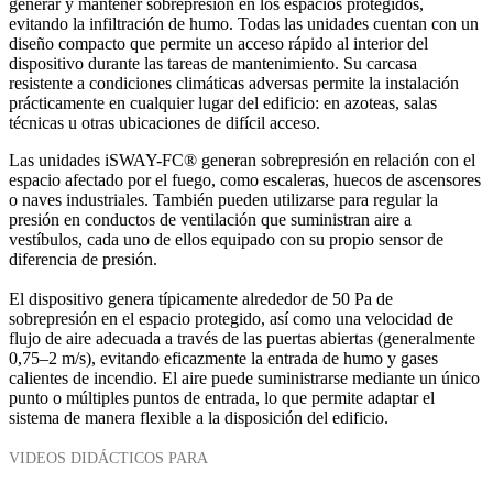
generar y mantener sobrepresión en los espacios protegidos,
evitando la infiltración de humo. Todas las unidades cuentan con un
diseño compacto que permite un acceso rápido al interior del
dispositivo durante las tareas de mantenimiento. Su carcasa
resistente a condiciones climáticas adversas permite la instalación
prácticamente en cualquier lugar del edificio: en azoteas, salas
técnicas u otras ubicaciones de difícil acceso.
Las unidades iSWAY-FC® generan sobrepresión en relación con el
espacio afectado por el fuego, como escaleras, huecos de ascensores
o naves industriales. También pueden utilizarse para regular la
presión en conductos de ventilación que suministran aire a
vestíbulos, cada uno de ellos equipado con su propio sensor de
diferencia de presión.
El dispositivo genera típicamente alrededor de 50 Pa de
sobrepresión en el espacio protegido, así como una velocidad de
flujo de aire adecuada a través de las puertas abiertas (generalmente
0,75–2 m/s), evitando eficazmente la entrada de humo y gases
calientes de incendio. El aire puede suministrarse mediante un único
punto o múltiples puntos de entrada, lo que permite adaptar el
sistema de manera flexible a la disposición del edificio.
VIDEOS DIDÁCTICOS PARA