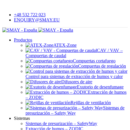
VENTILACIÓN CONTRA INCENDIOS Y DE CONFORT
+48 532 722 023
ENQUIRY@SMAY.EU
Productos
ATEX-Zone
CAV / VAV –
Compuertas de caudal
Compuertas cortafuego
Compuertas de regulación
Control para sistemas de extracción de humos y calor
Difusores de aire
Exutorio de desenfumage
Extracción de humos
– ZODIC
Rejillas de ventilación
Sistemas de
presurización – Safety Way
Sistemas
Sistemas de presurización – SafetyWay
Extracción de humos – ZODIC