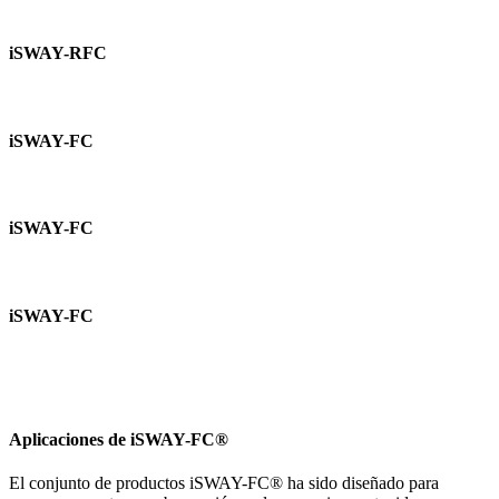
iSWAY-RFC
iSWAY-FC
iSWAY-FC
iSWAY-FC
Aplicaciones de iSWAY-FC®
El conjunto de productos iSWAY-FC® ha sido diseñado para