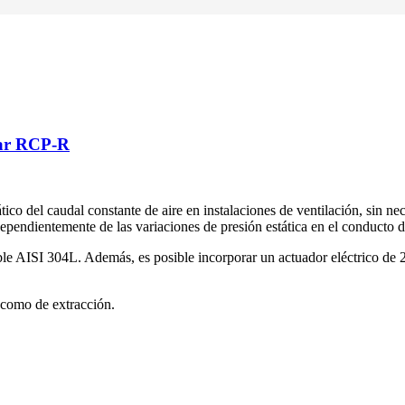
lar RCP-R
tico del caudal constante de aire en instalaciones de ventilación, sin ne
ependientemente de las variaciones de presión estática en el conducto d
dable AISI 304L. Además, es posible incorporar un actuador eléctrico 
o como de extracción.