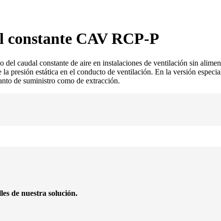
al constante CAV RCP-P
 del caudal constante de aire en instalaciones de ventilación sin alimen
la presión estática en el conducto de ventilación. En la versión especial
anto de suministro como de extracción.
les de nuestra solución.