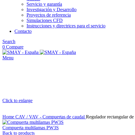
Servicio y garantía
Investigación y Desarrollo
Proyectos de referencia
Simulaciones CFD
Instrucciones y directrices para el servicio
Contacto
Search
0
Compare
Menu
Click to enlarge
Home
CAV / VAV - Compuertas de caudal
Regulador rectangular d
Compuerta multilamas PW3S
Back to products