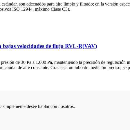
n estándar, son adecuados para aire limpio y filtrado; en la versión esp
orrosivos ISO 12944, máximo Clase C3).
ra bajas velocidades de flujo RVL-R(VAV)
presión de 30 Pa a 1.000 Pa, manteniendo la precisión de regulación i
a un caudal de aire constante. Gracias a un tubo de medición preciso, se 
o simplemente desee hablar con nosotros.